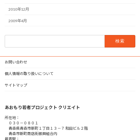
2010年12月
2009年4月
検
索:
お問い合わせ
個人情報の取り扱いについて
サイトマップ
あおもり若者プロジェクト クリエイト
所在地：
０３０－０８０１
青森県青森市新町１丁目１３－７ 和田ビル２階
青森市新町商店街振興組合内
最寄駅：