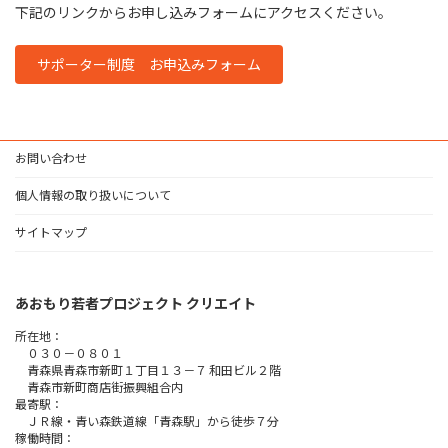
下記のリンクからお申し込みフォームにアクセスください。
サポーター制度 お申込みフォーム
お問い合わせ
個人情報の取り扱いについて
サイトマップ
あおもり若者プロジェクト クリエイト
所在地：
０３０－０８０１
青森県青森市新町１丁目１３－７ 和田ビル２階
青森市新町商店街振興組合内
最寄駅：
ＪＲ線・青い森鉄道線「青森駅」から徒歩７分
稼働時間：