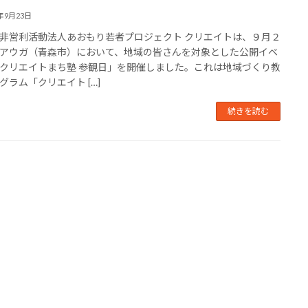
4年9月23日
営利活動法人あおもり若者プロジェクト クリエイトは、９月２
アウガ（青森市）において、地域の皆さんを対象とした公開イベ
クリエイトまち塾 参観日」を開催しました。これは地域づくり教
グラム「クリエイト […]
続きを読む