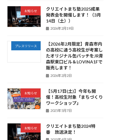
クリエイトまち塾2025成果
お知らせ
発表会を開催します！（3月
14日（土））
2026年2月19日
【2026年2月限定】青森市内
プレスリリース
の高校に通う高校生が考案し
たオリジナル缶バッチをJR青
森駅東口ビル＆LOVINA1Fで
販売します！
2026年2月2日
【5月17日(土)】今年も開
お知らせ
催！高校生対象「まちづくり
ワークショップ」
2025年5月7日
クリエイトまち塾2024特
お知らせ
番 放送決定！
2025年4月3日