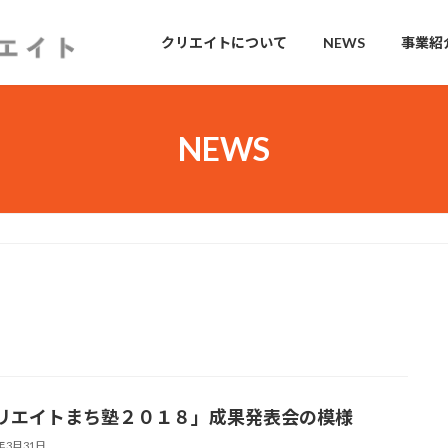
クリエイトについて
NEWS
事業紹
NEWS
リエイトまち塾２０１８」成果発表会の模様
9年3月31日