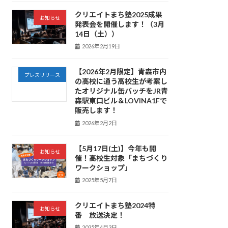
クリエイトまち塾2025成果
お知らせ
発表会を開催します！（3月
14日（土））
2026年2月19日
【2026年2月限定】青森市内
プレスリリース
の高校に通う高校生が考案し
たオリジナル缶バッチをJR青
森駅東口ビル＆LOVINA1Fで
販売します！
2026年2月2日
【5月17日(土)】今年も開
お知らせ
催！高校生対象「まちづくり
ワークショップ」
2025年5月7日
クリエイトまち塾2024特
お知らせ
番 放送決定！
2025年4月3日