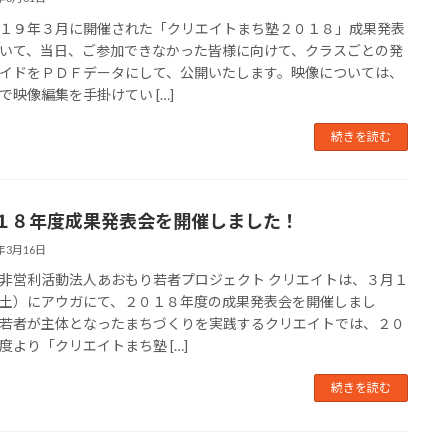
９年３月に開催された「クリエイトまち塾２０１８」成果発表
いて、当日、ご参加できなかった皆様に向けて、クラスごとの発
イドをＰＤＦデータにして、公開いたします。映像については、
で映像編集を手掛けてい […]
続きを読む
１８年度成果発表会を開催しました！
9年3月16日
営利活動法人あおもり若者プロジェクト クリエイトは、３月１
土）にアウガにて、２０１８年度の成果発表会を開催しまし
若者が主体となったまちづくりを実践するクリエイトでは、２０
度より「クリエイトまち塾 […]
続きを読む