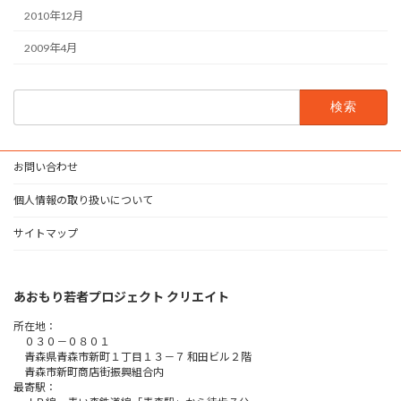
2010年12月
2009年4月
検
索:
お問い合わせ
個人情報の取り扱いについて
サイトマップ
あおもり若者プロジェクト クリエイト
所在地：
０３０－０８０１
青森県青森市新町１丁目１３－７ 和田ビル２階
青森市新町商店街振興組合内
最寄駅：