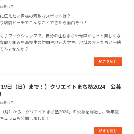
4年4月17日
に伝えたい青森の素敵なスポットは？
り駅前ビーチでこんなことできたら面白そう！
くりワークショップで、自分の住むまちや青森がもっと楽しくな
な取り組みを高校生の仲間や地元大学生、地域の大人たちと一緒
てみませんか？
続きを読む
月19日（日）まで！】クリエイトまち塾2024 公募
！
4年4月11日
日（月）から「クリエイトまち塾2024」の公募を開始し、新年度
キュラムも公開しました！
続きを読む