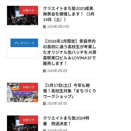
クリエイトまち塾2025成果
お知らせ
発表会を開催します！（3月
14日（土））
2026年2月19日
【2026年2月限定】青森市内
プレスリリース
の高校に通う高校生が考案し
たオリジナル缶バッチをJR青
森駅東口ビル＆LOVINA1Fで
販売します！
2026年2月2日
【5月17日(土)】今年も開
お知らせ
催！高校生対象「まちづくり
ワークショップ」
2025年5月7日
クリエイトまち塾2024特
お知らせ
番 放送決定！
2025年4月3日