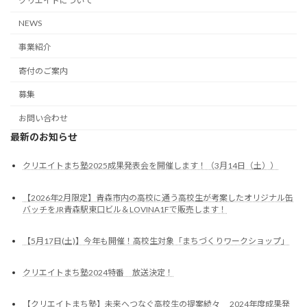
クリエイトについて
NEWS
事業紹介
寄付のご案内
募集
お問い合わせ
最新のお知らせ
クリエイトまち塾2025成果発表会を開催します！（3月14日（土））
【2026年2月限定】青森市内の高校に通う高校生が考案したオリジナル缶
バッチをJR青森駅東口ビル＆LOVINA1Fで販売します！
【5月17日(土)】今年も開催！高校生対象「まちづくりワークショップ」
クリエイトまち塾2024特番 放送決定！
【クリエイトまち塾】未来へつなぐ高校生の提案続々 2024年度成果発