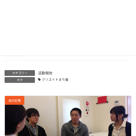
【クリエイトまち塾】みなとまち青森の400年間の軌跡を辿る
2025年2月21日
【クリエイトまち塾】まちづくりの現場から「まちづくりのポ
イント」を考える
2024年11月20日
活動報告
カテゴリー
クリエイトまち塾
タグ
前の記事