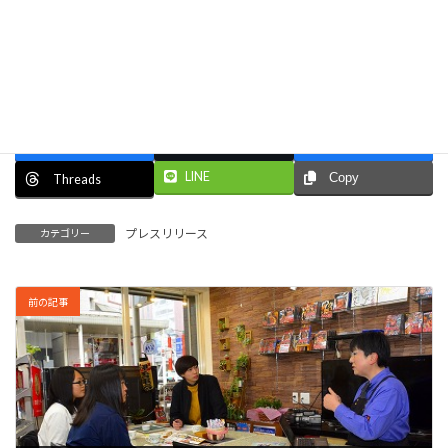
プレスリリースです。
プレスリリース全文
Facebook
X
Bluesky
LINE
Copy
Threads
プレスリリース
カテゴリー
前の記事