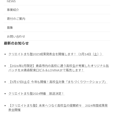
NEWS
事業紹介
寄付のご案内
募集
お問い合わせ
最新のお知らせ
クリエイトまち塾2025成果発表会を開催します！（3月14日（土））
【2026年2月限定】青森市内の高校に通う高校生が考案したオリジナル缶
バッチをJR青森駅東口ビル＆LOVINA1Fで販売します！
【5月17日(土)】今年も開催！高校生対象「まちづくりワークショップ」
クリエイトまち塾2024特番 放送決定！
【クリエイトまち塾】未来へつなぐ高校生の提案続々 2024年度成果発
表会開催