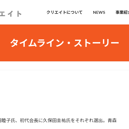
クリエイトについて
NEWS
事業紹
タイムライン・ストーリー
田睦子氏、初代会長に久保田圭祐氏をそれぞれ選出。青森