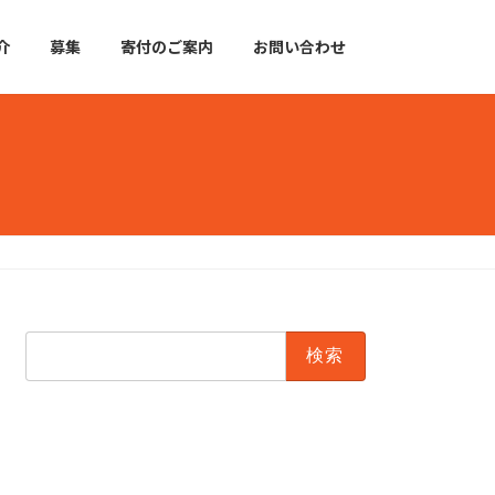
介
募集
寄付のご案内
お問い合わせ
検
索: