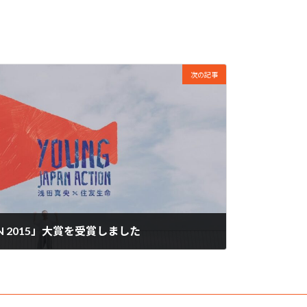
次の記事
ION 2015」大賞を受賞しました