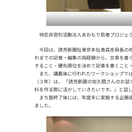
特定非営利活動法人あおもり若者プロジェク
今回は、読売新聞社東京本社青森支局長の佐
れまでの記者・編集の両経験から、文章を書
すること・優先順位を決めて記事を書くこと
また、講義後に行われたワークショップでは
（３年）は、 「読売新聞の佐久間さんのお
料を作る際に活かしていきたいです。」と話
まち塾終了後には、年度末に実施する企画提
ました。