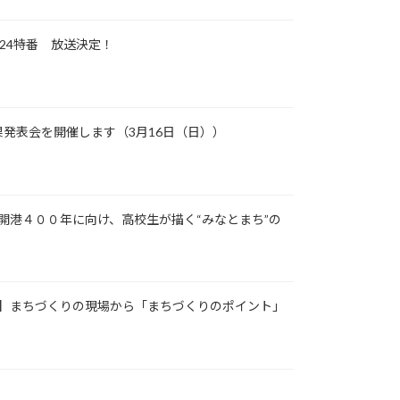
24特番 放送決定！
果発表会を開催します（3月16日（日））
開港４００年に向け、高校生が描く“みなとまち”の
】まちづくりの現場から「まちづくりのポイント」