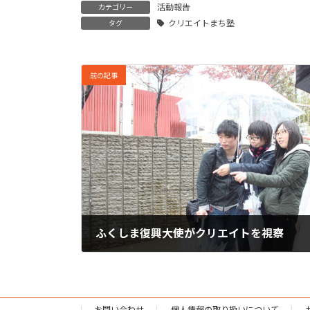
活動報告
カテゴリー
クリエイトまち塾
タグ
前の記事
ふくしま復興大使がクリエイトを視察
2015年10月24日
お問い合わせ
個人情報の取り扱いについて