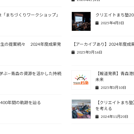
対象「まちづくりワークショップ」
クリエイトまち塾20
2025年4月3日
生の提案続々 2024年度成果発
【アーカイブあり】2024年度成
2025年3月16日
に学ぶ—青森の資源を活かした持続
【報道発表】青森港
未来
2025年3月10日
400年間の軌跡を辿る
【クリエイトまち塾
を考える
2024年11月20日