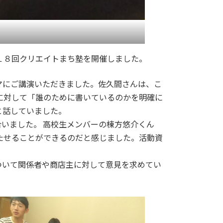
１８回クリエイトまち塾を開催しました。
マにご講演いただきました。佐久間さんは、こ
に対して「誰のために書いているのかを明確に
と話していました。
いました。 高校生メンバーの棟方悠介くん
たせることができるのだと感じました。活動資
いて関係者や商店主に対して意見を求めてい