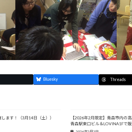
Bluesky
Threads
催します！（3月14日（土））
【2026年2月限定】青森市内の
青森駅東口ビル＆LOVINA1Fで
2026年2月2日