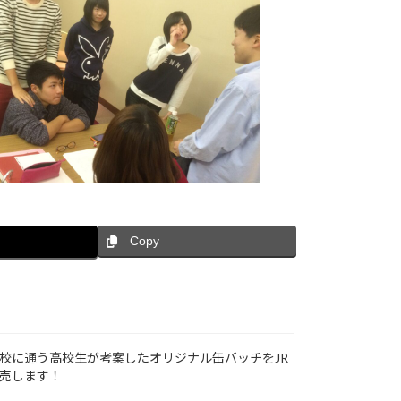
Copy
高校に通う高校生が考案したオリジナル缶バッチをJR
販売します！