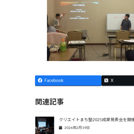
Facebook
X
関連記事
クリエイトまち塾2025成果発表会を開
2026年2月19日